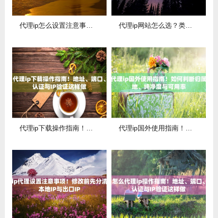
代理ip怎么设置注意事项！修改前先分清本地IP与出口IP
代理ip网站怎么选？类型区别、使用场景与计费方式解析
代理ip下载操作指南！地址、端口、认证与IP验证这样做
代理ip国外使用指南！如何判断归属地、纯净度与可用率