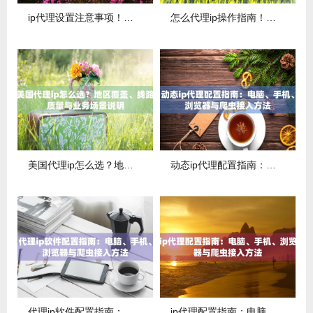
ip代理设置注意事项！修改前先分清本地IP与出口IP
怎么代理ip操作指南！地址、端口、认证与IP验证这样做
美国代理ip怎么选？地区覆盖、线路质量与业务场景说明
动态ip代理配置指南：电脑、手机、浏览器与爬虫接入方法
代理ip软件配置指南：电脑、手机、浏览器与爬虫接入方法
ip代理配置指南：电脑、手机、浏览器与爬虫接入方法