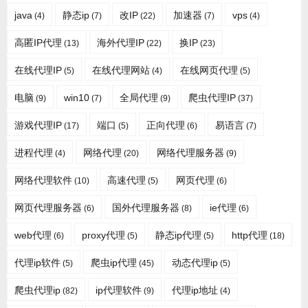
java
静态ip
改IP
加速器
vps
(4)
(7)
(22)
(7)
(4)
高匿IP代理
海外代理IP
换IP
(13)
(22)
(23)
在线代理IP
在线代理网站
在线网页代理
(5)
(4)
(5)
电脑
win10
全局代理
爬虫代理IP
(9)
(7)
(9)
(37)
游戏代理IP
端口
正向代理
易语言
(17)
(5)
(6)
(7)
进程代理
网络代理
网络代理服务器
(4)
(20)
(9)
网络代理软件
高速代理
网页代理
(10)
(5)
(6)
网页代理服务器
国外代理服务器
ie代理
(6)
(8)
(6)
web代理
proxy代理
静态ip代理
http代理
(6)
(5)
(5)
(18)
代理ip软件
爬虫ip代理
动态代理ip
(5)
(45)
(5)
爬虫代理ip
ip代理软件
代理ip地址
(82)
(9)
(4)