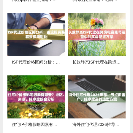
ISP代理价格区间分析：主流服务商套餐横向对比
长效静态ISP代理在跨境电商账号运营中的实战配置方案
住宅IP价格影响因素有哪些？地区、来源、纯净度综合分析
海外住宅代理2026推荐：节点覆盖广、纯净度高的选型方案