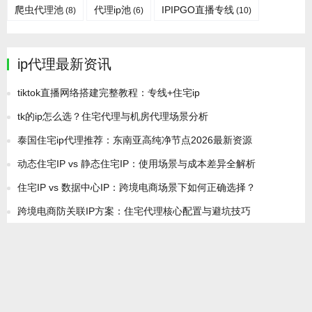
爬虫代理池
代理ip池
IPIPGO直播专线
(8)
(6)
(10)
ip代理最新资讯
tiktok直播网络搭建完整教程：专线+住宅ip
tk的ip怎么选？住宅代理与机房代理场景分析
泰国住宅ip代理推荐：东南亚高纯净节点2026最新资源
动态住宅IP vs 静态住宅IP：使用场景与成本差异全解析
住宅IP vs 数据中心IP：跨境电商场景下如何正确选择？
跨境电商防关联IP方案：住宅代理核心配置与避坑技巧