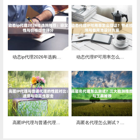
动态ip代理2026年选购推荐：稳定性与价格综合评分
动态代理IP可用率怎么保证？节点检测与备用池设计方案
高匿IP代理与普通代理的性能对比：速度与隐匿性取舍
高匿名代理怎么测试？三大检测维度与工具推荐