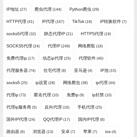
IP地址
爬虫代理
Python爬虫
(27)
(144)
(29)
HTTP代理
IP代理
TikTok
IP转换软件
(41)
(167)
(18)
(7)
socks5代理
静态代理IP
HTTPS代理
(32)
(21)
(19)
SOCKS5代理
代理IP
网络爬取
(24)
(249)
(18)
免费代理ip
动态ip代理
代理软件
(17)
(25)
(40)
代理服务器
住宅代理
亚马逊
IP池
(74)
(8)
(4)
(15)
socks5
ip设置
网络爬虫
ip代理
(25)
(28)
(38)
(44)
代理ip
匿名代理
免费ip
ip封禁
(73)
(10)
(9)
(10)
代理ip服务商
反向代理
手机代理
(5)
(16)
(25)
国外IP代理
QQ代理IP
国内IP代理
(24)
(17)
(8)
路由器
浏览器
安卓
苹果
ios
(6)
(13)
(7)
(7)
(4)