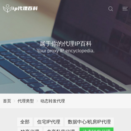
属于你的代理IP百科
Your proxy IP encyclopedia.
首页
代理类型
动态转发代理
全部
住宅IP代理
数据中心/机房IP代理