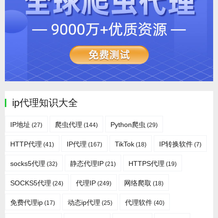
ip代理知识大全
IP地址
爬虫代理
Python爬虫
(27)
(144)
(29)
HTTP代理
IP代理
TikTok
IP转换软件
(41)
(167)
(18)
(7)
socks5代理
静态代理IP
HTTPS代理
(32)
(21)
(19)
SOCKS5代理
代理IP
网络爬取
(24)
(249)
(18)
免费代理ip
动态ip代理
代理软件
(17)
(25)
(40)