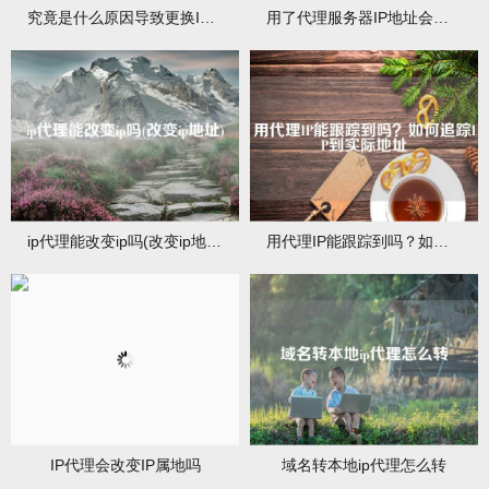
究竟是什么原因导致更换IP后依然被封呢？
用了代理服务器IP地址会变吗
ip代理能改变ip吗(改变ip地址)
用代理IP能跟踪到吗？如何追踪IP到实际地址
IP代理会改变IP属地吗
域名转本地ip代理怎么转