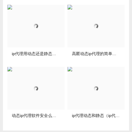
ip代理用动态还是静态（动态代理ip检测工具）
高匿动态ip代理的简单介绍
动态ip代理软件安全么的简单介绍
ip代理动态和静态（ip代理动态和静态有什么区别）