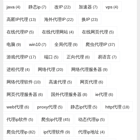
java
静态ip
改IP
加速器
vps
(4)
(7)
(22)
(7)
(4)
高匿IP代理
海外代理IP
换IP
(13)
(22)
(23)
在线代理IP
在线代理网站
在线网页代理
(5)
(4)
(5)
电脑
win10
全局代理
爬虫代理IP
(9)
(7)
(9)
(37)
游戏代理IP
端口
正向代理
易语言
(17)
(5)
(6)
(7)
进程代理
网络代理
网络代理服务器
(4)
(20)
(9)
网络代理软件
高速代理
网页代理
(10)
(5)
(6)
网页代理服务器
国外代理服务器
ie代理
(6)
(8)
(6)
web代理
proxy代理
静态ip代理
http代理
(6)
(5)
(5)
(18)
代理ip软件
爬虫ip代理
动态代理ip
(5)
(45)
(5)
爬虫代理ip
ip代理软件
代理ip地址
(82)
(9)
(4)