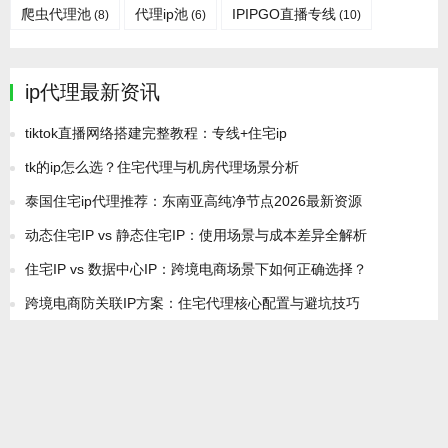
爬虫代理池
代理ip池
IPIPGO直播专线
(8)
(6)
(10)
ip代理最新资讯
tiktok直播网络搭建完整教程：专线+住宅ip
tk的ip怎么选？住宅代理与机房代理场景分析
泰国住宅ip代理推荐：东南亚高纯净节点2026最新资源
动态住宅IP vs 静态住宅IP：使用场景与成本差异全解析
住宅IP vs 数据中心IP：跨境电商场景下如何正确选择？
跨境电商防关联IP方案：住宅代理核心配置与避坑技巧