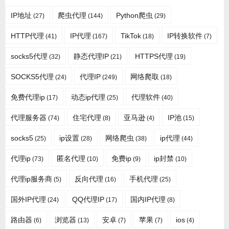
IP地址
爬虫代理
Python爬虫
(27)
(144)
(29)
HTTP代理
IP代理
TikTok
IP转换软件
(41)
(167)
(18)
(7)
socks5代理
静态代理IP
HTTPS代理
(32)
(21)
(19)
SOCKS5代理
代理IP
网络爬取
(24)
(249)
(18)
免费代理ip
动态ip代理
代理软件
(17)
(25)
(40)
代理服务器
住宅代理
亚马逊
IP池
(74)
(8)
(4)
(15)
socks5
ip设置
网络爬虫
ip代理
(25)
(28)
(38)
(44)
代理ip
匿名代理
免费ip
ip封禁
(73)
(10)
(9)
(10)
代理ip服务商
反向代理
手机代理
(5)
(16)
(25)
国外IP代理
QQ代理IP
国内IP代理
(24)
(17)
(8)
路由器
浏览器
安卓
苹果
ios
(6)
(13)
(7)
(7)
(4)