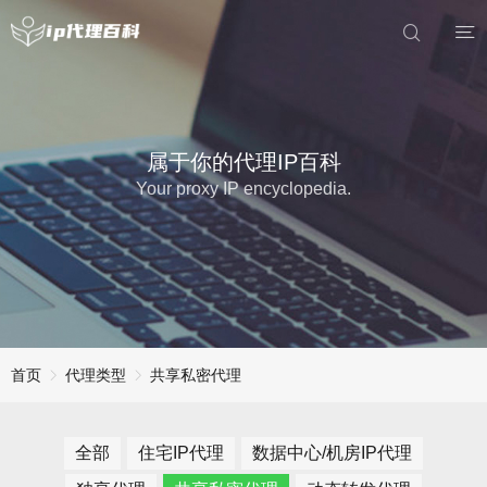
属于你的代理IP百科
Your proxy IP encyclopedia.
首页
代理类型
共享私密代理
全部
住宅IP代理
数据中心/机房IP代理