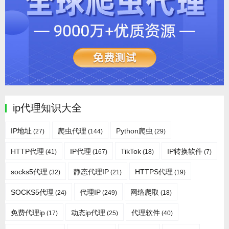
ip代理知识大全
IP地址
爬虫代理
Python爬虫
(27)
(144)
(29)
HTTP代理
IP代理
TikTok
IP转换软件
(41)
(167)
(18)
(7)
socks5代理
静态代理IP
HTTPS代理
(32)
(21)
(19)
SOCKS5代理
代理IP
网络爬取
(24)
(249)
(18)
免费代理ip
动态ip代理
代理软件
(17)
(25)
(40)