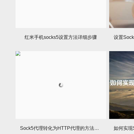
红米手机socks5设置方法详细步骤
Sock5代理转化为HTTP代理的方法与步骤