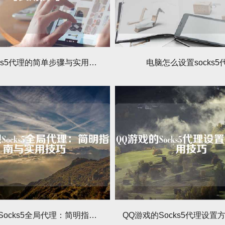
设置Socks5代理的简单步骤与实用技巧
电脑怎么设置socks5
如何实现Socks5全局代理：简明指南与实用技巧