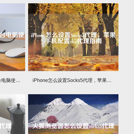
SK5（socks5）代理IP能多台电脑使用吗？
iPhone怎么设置Socks5代理，苹果手机配置sk5代理指南