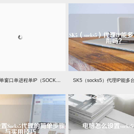
SOCKS5单窗口单进程单IP（SOCKS5指定进程代理搭建）