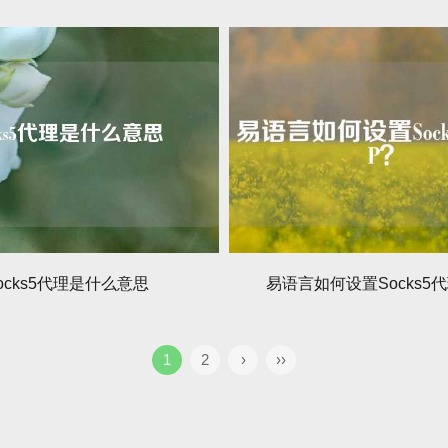
ocks5代理是什么意思
易语言如何设置Socks5代
1
2
›
››