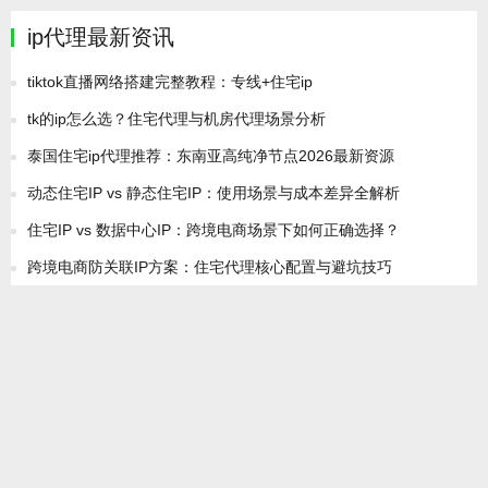
ip代理最新资讯
tiktok直播网络搭建完整教程：专线+住宅ip
tk的ip怎么选？住宅代理与机房代理场景分析
泰国住宅ip代理推荐：东南亚高纯净节点2026最新资源
动态住宅IP vs 静态住宅IP：使用场景与成本差异全解析
住宅IP vs 数据中心IP：跨境电商场景下如何正确选择？
跨境电商防关联IP方案：住宅代理核心配置与避坑技巧