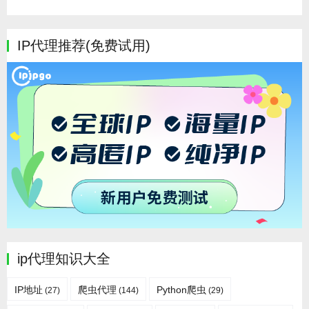
IP代理推荐(免费试用)
ip代理知识大全
IP地址
爬虫代理
Python爬虫
(27)
(144)
(29)