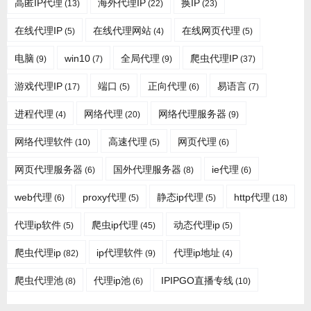
高匿IP代理
海外代理IP
换IP
(13)
(22)
(23)
在线代理IP
在线代理网站
在线网页代理
(5)
(4)
(5)
电脑
win10
全局代理
爬虫代理IP
(9)
(7)
(9)
(37)
游戏代理IP
端口
正向代理
易语言
(17)
(5)
(6)
(7)
进程代理
网络代理
网络代理服务器
(4)
(20)
(9)
网络代理软件
高速代理
网页代理
(10)
(5)
(6)
网页代理服务器
国外代理服务器
ie代理
(6)
(8)
(6)
web代理
proxy代理
静态ip代理
http代理
(6)
(5)
(5)
(18)
代理ip软件
爬虫ip代理
动态代理ip
(5)
(45)
(5)
爬虫代理ip
ip代理软件
代理ip地址
(82)
(9)
(4)
爬虫代理池
代理ip池
IPIPGO直播专线
(8)
(6)
(10)