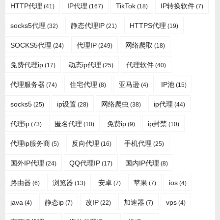
HTTP代理
IP代理
TikTok
IP转换软件
(41)
(167)
(18)
(7)
socks5代理
静态代理IP
HTTPS代理
(32)
(21)
(19)
SOCKS5代理
代理IP
网络爬取
(24)
(249)
(18)
免费代理ip
动态ip代理
代理软件
(17)
(25)
(40)
代理服务器
住宅代理
亚马逊
IP池
(74)
(8)
(4)
(15)
socks5
ip设置
网络爬虫
ip代理
(25)
(28)
(38)
(44)
代理ip
匿名代理
免费ip
ip封禁
(73)
(10)
(9)
(10)
代理ip服务商
反向代理
手机代理
(5)
(16)
(25)
国外IP代理
QQ代理IP
国内IP代理
(24)
(17)
(8)
路由器
浏览器
安卓
苹果
ios
(6)
(13)
(7)
(7)
(4)
java
静态ip
改IP
加速器
vps
(4)
(7)
(22)
(7)
(4)