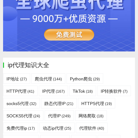
ip代理知识大全
IP地址
爬虫代理
Python爬虫
(27)
(144)
(29)
HTTP代理
IP代理
TikTok
IP转换软件
(41)
(167)
(18)
(7)
socks5代理
静态代理IP
HTTPS代理
(32)
(21)
(19)
SOCKS5代理
代理IP
网络爬取
(24)
(249)
(18)
免费代理ip
动态ip代理
代理软件
(17)
(25)
(40)