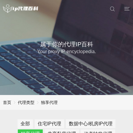
属于你的代理IP百科
Your proxy IP encyclopedia.
首页
代理类型
独享代理
全部
住宅IP代理
数据中心/机房IP代理