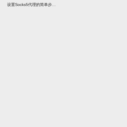
设置Socks5代理的简单步骤与实用技巧