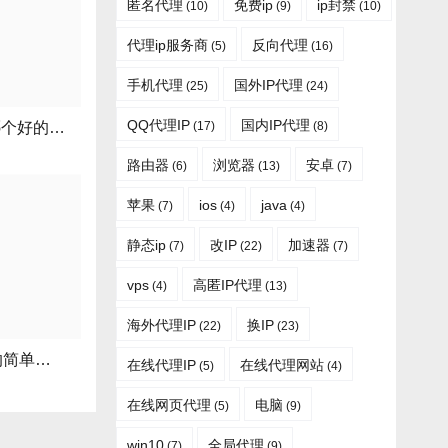
匿名代理
免费ip
ip封禁
(10)
(9)
(10)
代理ip服务商
反向代理
(5)
(16)
手机代理
国外IP代理
(25)
(24)
QQ代理IP
国内IP代理
(17)
(8)
手机动态ip代理哪个好的简单介绍
路由器
浏览器
安卓
(6)
(13)
(7)
苹果
ios
java
(7)
(4)
(4)
静态ip
改IP
加速器
(7)
(22)
(7)
vps
高匿IP代理
(4)
(13)
海外代理IP
换IP
(22)
(23)
linux代理动态ip的简单介绍
在线代理IP
在线代理网站
(5)
(4)
在线网页代理
电脑
(5)
(9)
win10
全局代理
(7)
(9)