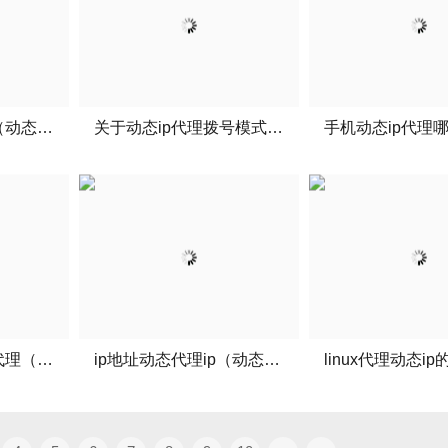
动态代理ip的作用（动态代理是什么）
关于动态ip代理拨号模式的信息
动态代理ip寄托易代理（动态代理步骤）
ip地址动态代理ip（动态代理接口）