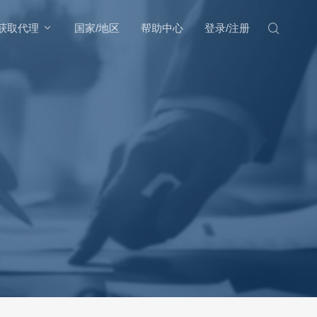
获取代理
国家/地区
帮助中心
登录/注册