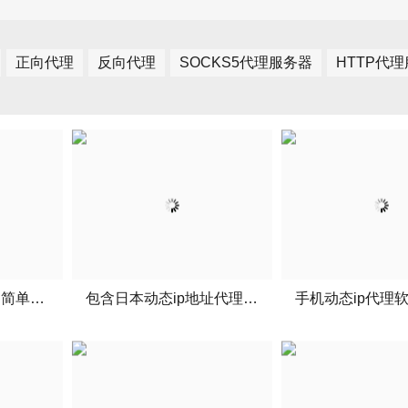
正向代理
反向代理
SOCKS5代理服务器
HTTP代
ipipgo代理动态ip的简单介绍
包含日本动态ip地址代理的词条