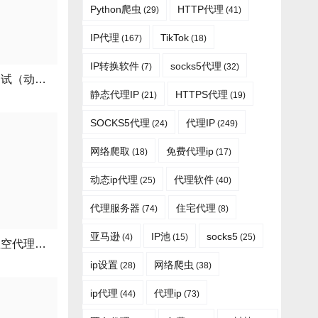
Python爬虫
HTTP代理
(29)
(41)
IP代理
TikTok
(167)
(18)
IP转换软件
socks5代理
(7)
(32)
赤峰动态代理ip测试（动态代理 实现）
静态代理IP
HTTPS代理
(21)
(19)
SOCKS5代理
代理IP
(24)
(249)
网络爬取
免费代理ip
(18)
(17)
动态ip代理
代理软件
(25)
(40)
代理服务器
住宅代理
(74)
(8)
亚马逊
IP池
socks5
(4)
(15)
(25)
包含动态ip试试星空代理的词条
ip设置
网络爬虫
(28)
(38)
ip代理
代理ip
(44)
(73)