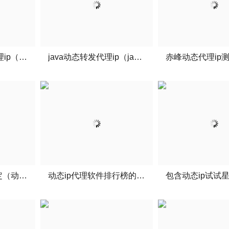
无线网卡可动态代理ip（网卡设置代理）
java动态转发代理ip（java动态代理接口）
资阳动态代理ip稳定（动态代理有什么用）
动态ip代理软件排行榜的简单介绍