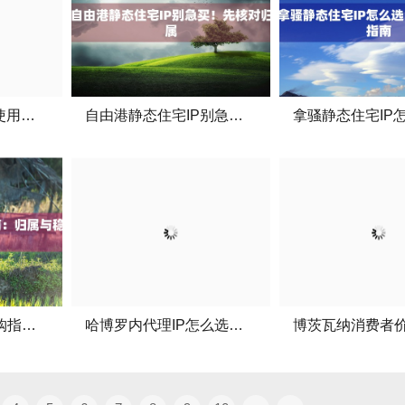
巴哈马群岛代理IP使用指南：配置与检测
自由港静态住宅IP别急买！先核对归属
巴哈马住宅代理选购指南：归属与稳定性
哈博罗内代理IP怎么选？配置与测试指南