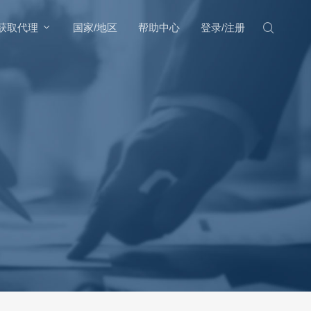
获取代理
国家/地区
帮助中心
登录/注册