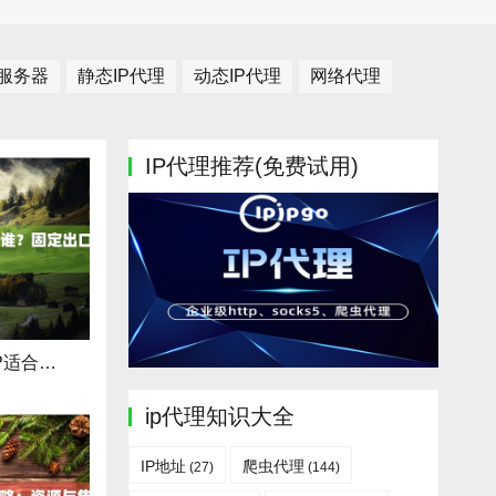
理服务器
静态IP代理
动态IP代理
网络代理
IP代理推荐(免费试用)
巴亚蒙静态住宅IP适合谁？固定出口教程
ip代理知识大全
IP地址
爬虫代理
(27)
(144)