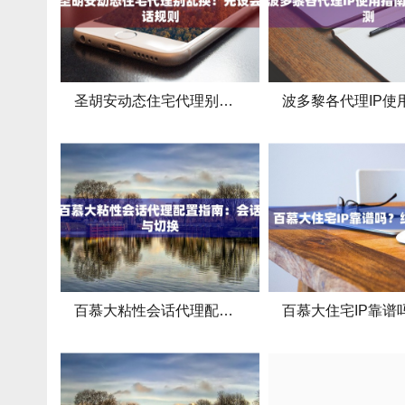
圣胡安动态住宅代理别乱换！先设会话规则
百慕大粘性会话代理配置指南：会话与切换