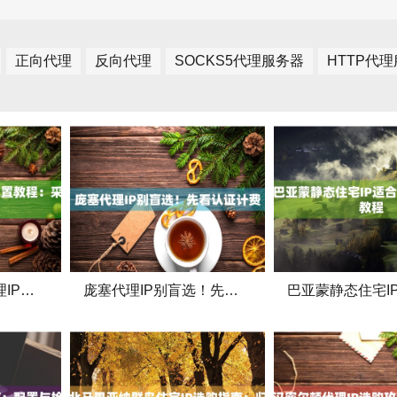
正向代理
反向代理
SOCKS5代理服务器
HTTP代
伯利兹市场调研代理IP配置教程：采集与验证
庞塞代理IP别盲选！先看认证计费