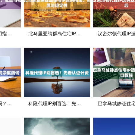
波多黎各代理IP使用指南：配置与检测
北马里亚纳群岛住宅IP选购指南：归属与稳定性
百慕大住宅IP靠谱吗？纯净度测试
科隆代理IP别盲选！先看认证计费