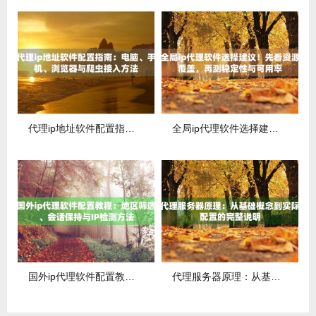
代理ip地址软件配置指南：电脑、手机、浏览器与爬虫接入方法
全局ip代理软件选择建议！先看资源覆盖，再测稳定性与可用率
国外ip代理软件配置教程：地区筛选、会话保持与IP检测方法
代理服务器原理：从基础概念到实际配置的完整说明