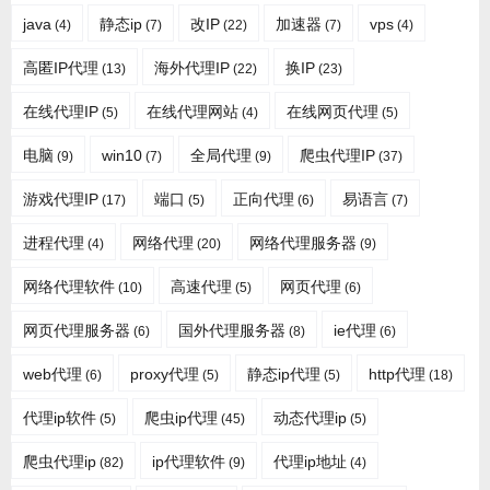
java
静态ip
改IP
加速器
vps
(4)
(7)
(22)
(7)
(4)
高匿IP代理
海外代理IP
换IP
(13)
(22)
(23)
在线代理IP
在线代理网站
在线网页代理
(5)
(4)
(5)
电脑
win10
全局代理
爬虫代理IP
(9)
(7)
(9)
(37)
游戏代理IP
端口
正向代理
易语言
(17)
(5)
(6)
(7)
进程代理
网络代理
网络代理服务器
(4)
(20)
(9)
网络代理软件
高速代理
网页代理
(10)
(5)
(6)
网页代理服务器
国外代理服务器
ie代理
(6)
(8)
(6)
web代理
proxy代理
静态ip代理
http代理
(6)
(5)
(5)
(18)
代理ip软件
爬虫ip代理
动态代理ip
(5)
(45)
(5)
爬虫代理ip
ip代理软件
代理ip地址
(82)
(9)
(4)