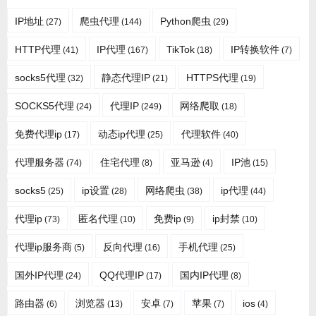
IP地址
爬虫代理
Python爬虫
(27)
(144)
(29)
HTTP代理
IP代理
TikTok
IP转换软件
(41)
(167)
(18)
(7)
socks5代理
静态代理IP
HTTPS代理
(32)
(21)
(19)
SOCKS5代理
代理IP
网络爬取
(24)
(249)
(18)
免费代理ip
动态ip代理
代理软件
(17)
(25)
(40)
代理服务器
住宅代理
亚马逊
IP池
(74)
(8)
(4)
(15)
socks5
ip设置
网络爬虫
ip代理
(25)
(28)
(38)
(44)
代理ip
匿名代理
免费ip
ip封禁
(73)
(10)
(9)
(10)
代理ip服务商
反向代理
手机代理
(5)
(16)
(25)
国外IP代理
QQ代理IP
国内IP代理
(24)
(17)
(8)
路由器
浏览器
安卓
苹果
ios
(6)
(13)
(7)
(7)
(4)