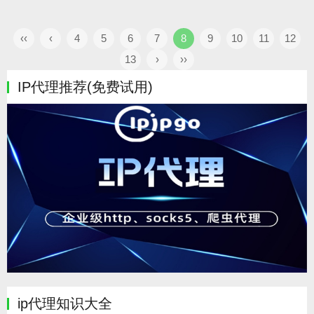
‹‹
‹
4
5
6
7
8
9
10
11
12
13
›
››
IP代理推荐(免费试用)
ip代理知识大全