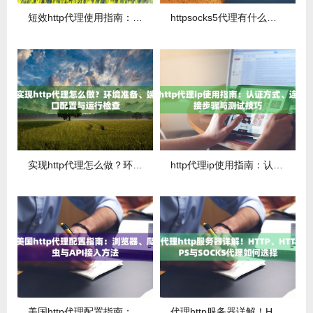
短效http代理使用指南：认证方式、连接步骤与测试技巧
httpsocks5代理有什么区别？协议特点与适用场景对比
实现http代理怎么做？环境准备、端口配置与运行检查
http代理ip使用指南：认证方式、连接步骤与测试技巧
美国http代理配置指南：浏览器、爬虫与API接入方法
代理http服务器详解！HTTP、HTTPS与SOCKS代理如何选择