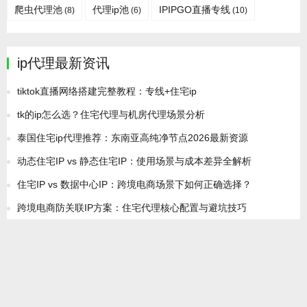
爬虫代理池
代理ip池
IPIPGO直播专线
(8)
(6)
(10)
ip代理最新资讯
tiktok直播网络搭建完整教程：专线+住宅ip
tk的ip怎么选？住宅代理与机房代理场景分析
泰国住宅ip代理推荐：东南亚高纯净节点2026最新资源
动态住宅IP vs 静态住宅IP：使用场景与成本差异全解析
住宅IP vs 数据中心IP：跨境电商场景下如何正确选择？
跨境电商防关联IP方案：住宅代理核心配置与避坑技巧