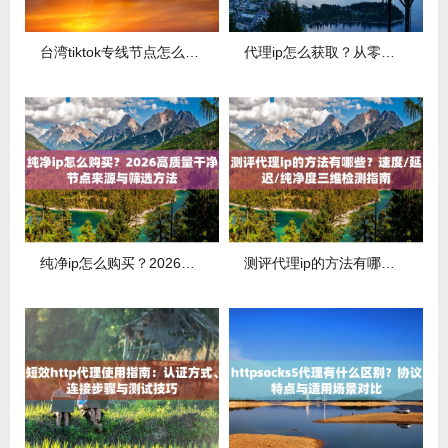
台湾tiktok专线节点怎么选？稳定低延迟tw专线方案推荐
代理ip怎么获取？从零开始的代理ip申请与使用完整流程
纯净ip怎么购买？2026高质量干净节点来源与筛选方法
测评代理ip的方法有哪些？速度/延迟/纯净度三维检测指南