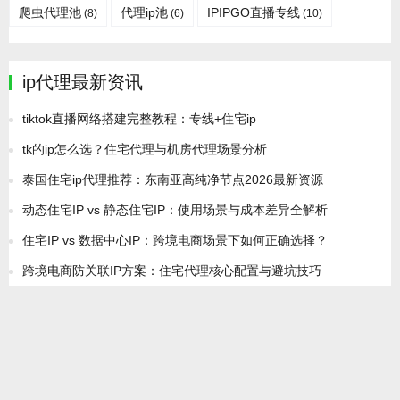
爬虫代理池
代理ip池
IPIPGO直播专线
(8)
(6)
(10)
ip代理最新资讯
tiktok直播网络搭建完整教程：专线+住宅ip
tk的ip怎么选？住宅代理与机房代理场景分析
泰国住宅ip代理推荐：东南亚高纯净节点2026最新资源
动态住宅IP vs 静态住宅IP：使用场景与成本差异全解析
住宅IP vs 数据中心IP：跨境电商场景下如何正确选择？
跨境电商防关联IP方案：住宅代理核心配置与避坑技巧