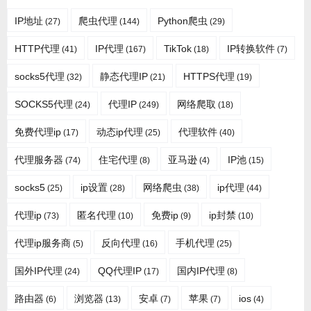
IP地址
爬虫代理
Python爬虫
(27)
(144)
(29)
HTTP代理
IP代理
TikTok
IP转换软件
(41)
(167)
(18)
(7)
socks5代理
静态代理IP
HTTPS代理
(32)
(21)
(19)
SOCKS5代理
代理IP
网络爬取
(24)
(249)
(18)
免费代理ip
动态ip代理
代理软件
(17)
(25)
(40)
代理服务器
住宅代理
亚马逊
IP池
(74)
(8)
(4)
(15)
socks5
ip设置
网络爬虫
ip代理
(25)
(28)
(38)
(44)
代理ip
匿名代理
免费ip
ip封禁
(73)
(10)
(9)
(10)
代理ip服务商
反向代理
手机代理
(5)
(16)
(25)
国外IP代理
QQ代理IP
国内IP代理
(24)
(17)
(8)
路由器
浏览器
安卓
苹果
ios
(6)
(13)
(7)
(7)
(4)