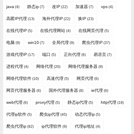
java
静态ip
改IP
加速器
vps
(4)
(7)
(22)
(7)
(4)
高匿IP代理
海外代理IP
换IP
(13)
(22)
(23)
在线代理IP
在线代理网站
在线网页代理
(5)
(4)
(5)
电脑
win10
全局代理
爬虫代理IP
(9)
(7)
(9)
(37)
游戏代理IP
端口
正向代理
易语言
(17)
(5)
(6)
(7)
进程代理
网络代理
网络代理服务器
(4)
(20)
(9)
网络代理软件
高速代理
网页代理
(10)
(5)
(6)
网页代理服务器
国外代理服务器
ie代理
(6)
(8)
(6)
web代理
proxy代理
静态ip代理
http代理
(6)
(5)
(5)
(18)
代理ip软件
爬虫ip代理
动态代理ip
(5)
(45)
(5)
爬虫代理ip
ip代理软件
代理ip地址
(82)
(9)
(4)