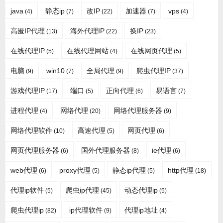
java
静态ip
改IP
加速器
vps
(4)
(7)
(22)
(7)
(4)
高匿IP代理
海外代理IP
换IP
(13)
(22)
(23)
在线代理IP
在线代理网站
在线网页代理
(5)
(4)
(5)
电脑
win10
全局代理
爬虫代理IP
(9)
(7)
(9)
(37)
游戏代理IP
端口
正向代理
易语言
(17)
(5)
(6)
(7)
进程代理
网络代理
网络代理服务器
(4)
(20)
(9)
网络代理软件
高速代理
网页代理
(10)
(5)
(6)
网页代理服务器
国外代理服务器
ie代理
(6)
(8)
(6)
web代理
proxy代理
静态ip代理
http代理
(6)
(5)
(5)
(18)
代理ip软件
爬虫ip代理
动态代理ip
(5)
(45)
(5)
爬虫代理ip
ip代理软件
代理ip地址
(82)
(9)
(4)