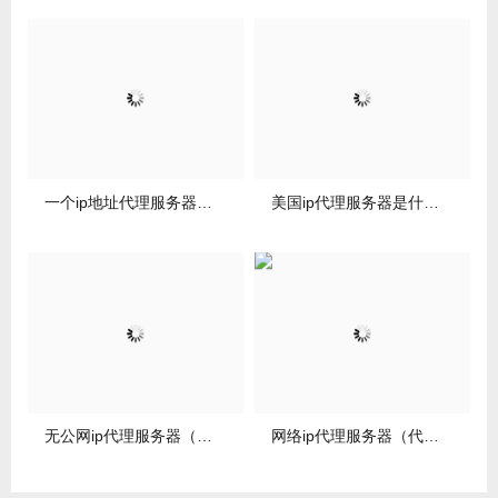
一个ip地址代理服务器（多ip代理服务器）
美国ip代理服务器是什么（美国代理服务器ip免费）
无公网ip代理服务器（无公网ip搭建服务器）
网络ip代理服务器（代理服务器ip和端口）