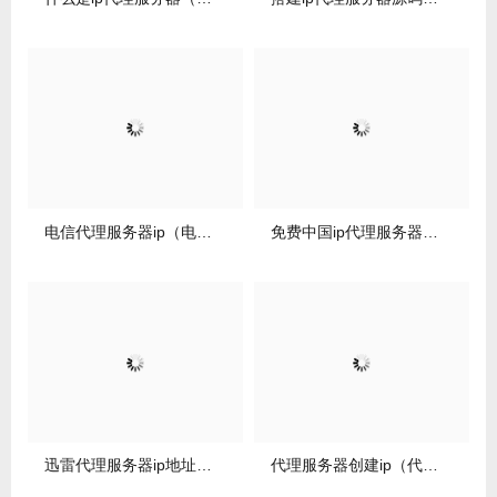
电信代理服务器ip（电信代理服务器ip列表）
免费中国ip代理服务器（国内免费代理服务器ip）
迅雷代理服务器ip地址（迅雷在线代理功能组件有用吗）
代理服务器创建ip（代理ip服务器搭建）