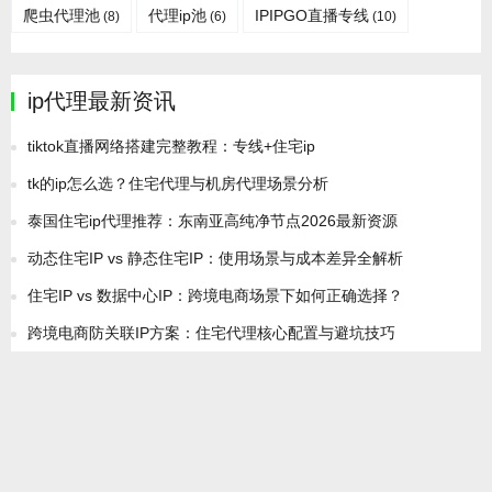
爬虫代理池
代理ip池
IPIPGO直播专线
(8)
(6)
(10)
ip代理最新资讯
tiktok直播网络搭建完整教程：专线+住宅ip
tk的ip怎么选？住宅代理与机房代理场景分析
泰国住宅ip代理推荐：东南亚高纯净节点2026最新资源
动态住宅IP vs 静态住宅IP：使用场景与成本差异全解析
住宅IP vs 数据中心IP：跨境电商场景下如何正确选择？
跨境电商防关联IP方案：住宅代理核心配置与避坑技巧