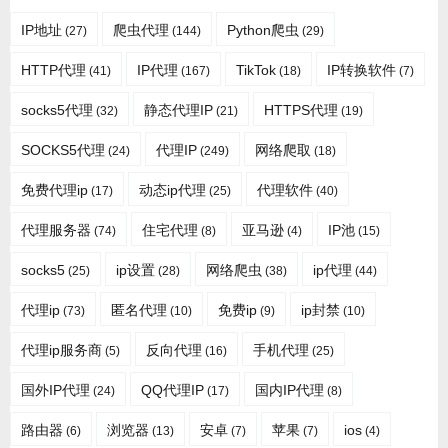
IP地址
爬虫代理
Python爬虫
(27)
(144)
(29)
HTTP代理
IP代理
TikTok
IP转换软件
(41)
(167)
(18)
(7)
socks5代理
静态代理IP
HTTPS代理
(32)
(21)
(19)
SOCKS5代理
代理IP
网络爬取
(24)
(249)
(18)
免费代理ip
动态ip代理
代理软件
(17)
(25)
(40)
代理服务器
住宅代理
亚马逊
IP池
(74)
(8)
(4)
(15)
socks5
ip设置
网络爬虫
ip代理
(25)
(28)
(38)
(44)
代理ip
匿名代理
免费ip
ip封禁
(73)
(10)
(9)
(10)
代理ip服务商
反向代理
手机代理
(5)
(16)
(25)
国外IP代理
QQ代理IP
国内IP代理
(24)
(17)
(8)
路由器
浏览器
安卓
苹果
ios
(6)
(13)
(7)
(7)
(4)