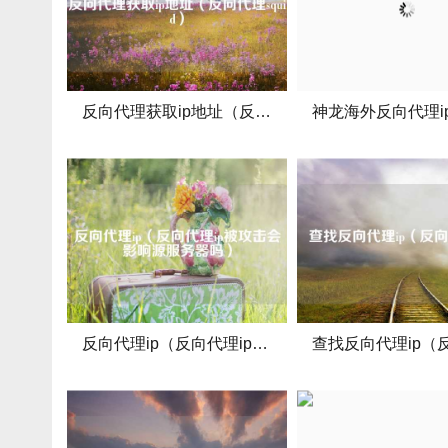
反向代理获取ip地址（反向代理squid）
反向代理ip（反向代理ip被攻击会影响源服务器吗）