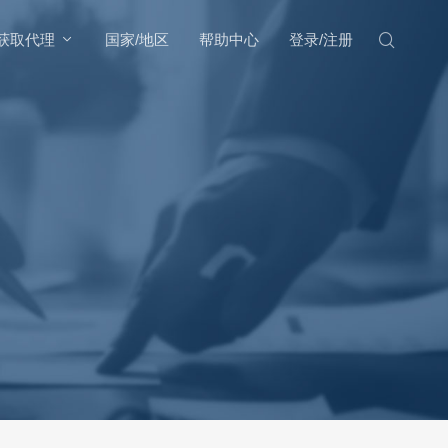
获取代理
国家/地区
帮助中心
登录/注册