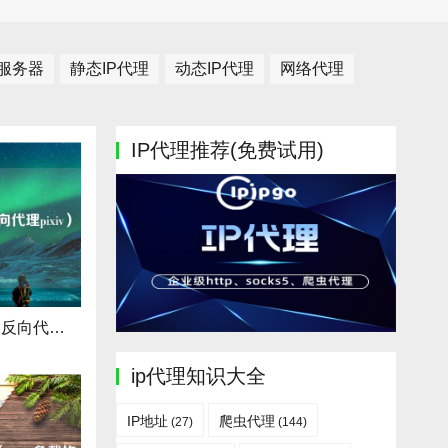
理服务器
静态IP代理
动态IP代理
网络代理
IP代理推荐(免费试用)
反向代理伪造ip（反向代理pixiv）
ip代理知识大全
IP地址
爬虫代理
(27)
(144)