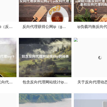
神龙海外反向代理ip（反向代理服务器）
反向代理获得公网ip（go反向代理）
查找反向代理ip（反向代理http）
包含反向代理网站统计ip的词条