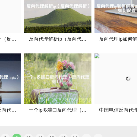
反向代理页面ip地址（反向代理https）
反向代理解析ip（反向代理解析）
反向代理ip代码（反向代理 ngix）
一个ip多端口反向代理（反向代理 端口）