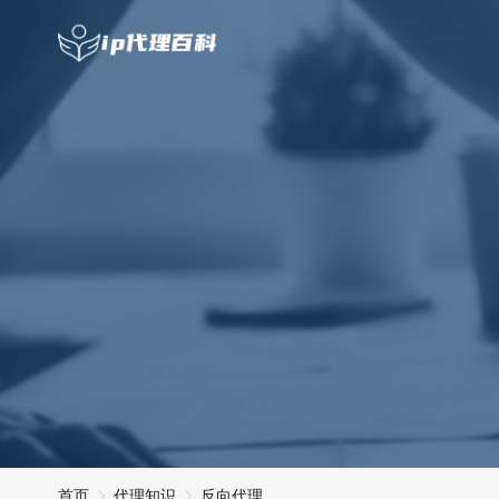
首页
代理知识
反向代理