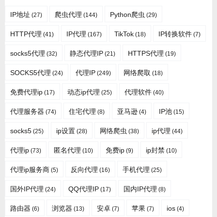
IP地址
爬虫代理
Python爬虫
(27)
(144)
(29)
HTTP代理
IP代理
TikTok
IP转换软件
(41)
(167)
(18)
(7)
socks5代理
静态代理IP
HTTPS代理
(32)
(21)
(19)
SOCKS5代理
代理IP
网络爬取
(24)
(249)
(18)
免费代理ip
动态ip代理
代理软件
(17)
(25)
(40)
代理服务器
住宅代理
亚马逊
IP池
(74)
(8)
(4)
(15)
socks5
ip设置
网络爬虫
ip代理
(25)
(28)
(38)
(44)
代理ip
匿名代理
免费ip
ip封禁
(73)
(10)
(9)
(10)
代理ip服务商
反向代理
手机代理
(5)
(16)
(25)
国外IP代理
QQ代理IP
国内IP代理
(24)
(17)
(8)
路由器
浏览器
安卓
苹果
ios
(6)
(13)
(7)
(7)
(4)