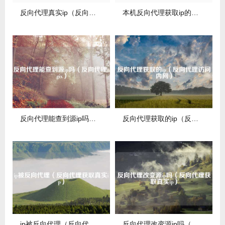
反向代理真实ip（反向代理http）
本机反向代理获取ip的简单介绍
反向代理能查到源ip吗（反向代理ngix）
反向代理获取的ip（反向代理访问内网）
ip被反向代理（反向代理获取真实ip）
反向代理改变源ip吗（反向代理获取真实ip）