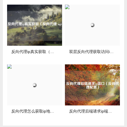
反向代理ip真实获取（反向代理 ngix）
双层反向代理获取访问ip（http反向代理https）
反向代理怎么获取ip地址（反向代理http）
反向代理后端请求ip端口（反向代理配置）