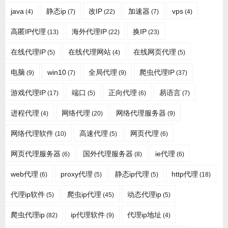
java
静态ip
改IP
加速器
vps
(4)
(7)
(22)
(7)
(4)
高匿IP代理
海外代理IP
换IP
(13)
(22)
(23)
在线代理IP
在线代理网站
在线网页代理
(5)
(4)
(5)
电脑
win10
全局代理
爬虫代理IP
(9)
(7)
(9)
(37)
游戏代理IP
端口
正向代理
易语言
(17)
(5)
(6)
(7)
进程代理
网络代理
网络代理服务器
(4)
(20)
(9)
网络代理软件
高速代理
网页代理
(10)
(5)
(6)
网页代理服务器
国外代理服务器
ie代理
(6)
(8)
(6)
web代理
proxy代理
静态ip代理
http代理
(6)
(5)
(5)
(18)
代理ip软件
爬虫ip代理
动态代理ip
(5)
(45)
(5)
爬虫代理ip
ip代理软件
代理ip地址
(82)
(9)
(4)