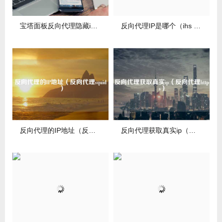
宝塔面板反向代理隐藏ip（宝塔反向代理绕过备案）
反向代理IP是哪个（ihs 反向代理）
反向代理的IP地址（反向代理squid）
反向代理获取真实ip（反向代理https）