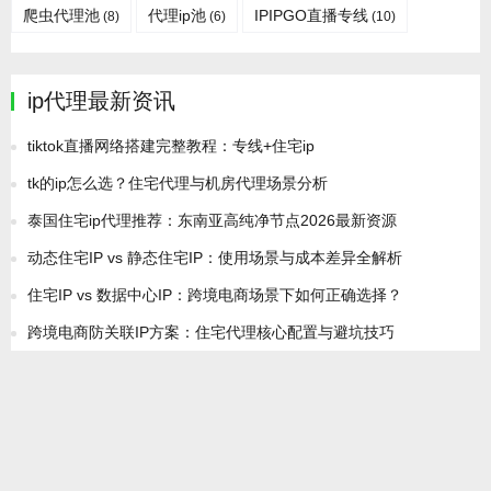
爬虫代理池
代理ip池
IPIPGO直播专线
(8)
(6)
(10)
ip代理最新资讯
tiktok直播网络搭建完整教程：专线+住宅ip
tk的ip怎么选？住宅代理与机房代理场景分析
泰国住宅ip代理推荐：东南亚高纯净节点2026最新资源
动态住宅IP vs 静态住宅IP：使用场景与成本差异全解析
住宅IP vs 数据中心IP：跨境电商场景下如何正确选择？
跨境电商防关联IP方案：住宅代理核心配置与避坑技巧