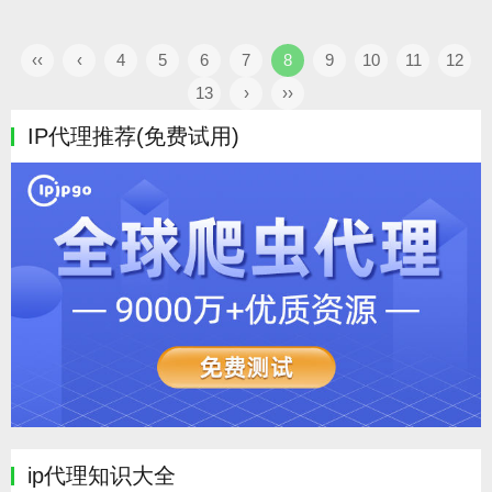
‹‹
‹
4
5
6
7
8
9
10
11
12
13
›
››
IP代理推荐(免费试用)
ip代理知识大全