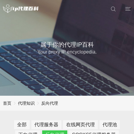
属于你的代理IP百科
Your proxy IP encyclopedia.
首页
代理知识
反向代理
全部
代理服务器
在线网页代理
代理池