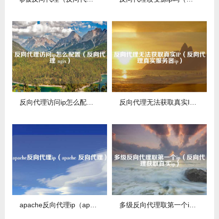
反向代理访问ip怎么配置（反向代理 ngix）
反向代理无法获取真实IP（反向代理真实服务器ip）
apache反向代理ip（apache 反向代理）
多级反向代理取第一个ip（反向代理获取真实ip）