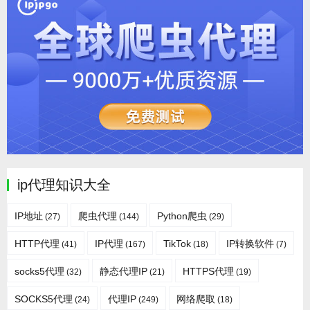
ip代理知识大全
IP地址
爬虫代理
Python爬虫
(27)
(144)
(29)
HTTP代理
IP代理
TikTok
IP转换软件
(41)
(167)
(18)
(7)
socks5代理
静态代理IP
HTTPS代理
(32)
(21)
(19)
SOCKS5代理
代理IP
网络爬取
(24)
(249)
(18)