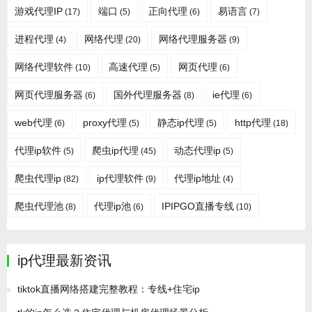
游戏代理IP
端口
正向代理
易语言
(17)
(5)
(6)
(7)
进程代理
网络代理
网络代理服务器
(4)
(20)
(9)
网络代理软件
高速代理
网页代理
(10)
(5)
(6)
网页代理服务器
国外代理服务器
ie代理
(6)
(8)
(6)
web代理
proxy代理
静态ip代理
http代理
(6)
(5)
(5)
(18)
代理ip软件
爬虫ip代理
动态代理ip
(5)
(45)
(5)
爬虫代理ip
ip代理软件
代理ip地址
(82)
(9)
(4)
爬虫代理池
代理ip池
IPIPGO直播专线
(8)
(6)
(10)
ip代理最新资讯
tiktok直播网络搭建完整教程：专线+住宅ip