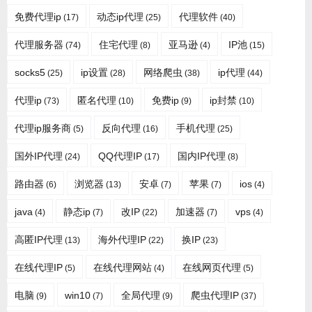
免费代理ip
动态ip代理
代理软件
(17)
(25)
(40)
代理服务器
住宅代理
亚马逊
IP池
(74)
(8)
(4)
(15)
socks5
ip设置
网络爬虫
ip代理
(25)
(28)
(38)
(44)
代理ip
匿名代理
免费ip
ip封禁
(73)
(10)
(9)
(10)
代理ip服务商
反向代理
手机代理
(5)
(16)
(25)
国外IP代理
QQ代理IP
国内IP代理
(24)
(17)
(8)
路由器
浏览器
安卓
苹果
ios
(6)
(13)
(7)
(7)
(4)
java
静态ip
改IP
加速器
vps
(4)
(7)
(22)
(7)
(4)
高匿IP代理
海外代理IP
换IP
(13)
(22)
(23)
在线代理IP
在线代理网站
在线网页代理
(5)
(4)
(5)
电脑
win10
全局代理
爬虫代理IP
(9)
(7)
(9)
(37)