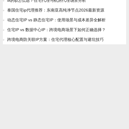
tk的ip怎么选？住宅代理与机房代理场景分析
泰国住宅ip代理推荐：东南亚高纯净节点2026最新资源
动态住宅IP vs 静态住宅IP：使用场景与成本差异全解析
住宅IP vs 数据中心IP：跨境电商场景下如何正确选择？
跨境电商防关联IP方案：住宅代理核心配置与避坑技巧