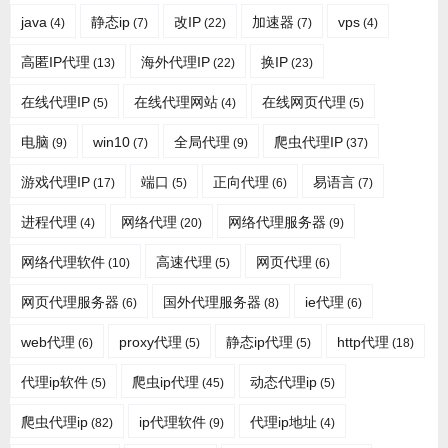
java
静态ip
改IP
加速器
vps
(4)
(7)
(22)
(7)
(4)
高匿IP代理
海外代理IP
换IP
(13)
(22)
(23)
在线代理IP
在线代理网站
在线网页代理
(5)
(4)
(5)
电脑
win10
全局代理
爬虫代理IP
(9)
(7)
(9)
(37)
游戏代理IP
端口
正向代理
易语言
(17)
(5)
(6)
(7)
进程代理
网络代理
网络代理服务器
(4)
(20)
(9)
网络代理软件
高速代理
网页代理
(10)
(5)
(6)
网页代理服务器
国外代理服务器
ie代理
(6)
(8)
(6)
web代理
proxy代理
静态ip代理
http代理
(6)
(5)
(5)
(18)
代理ip软件
爬虫ip代理
动态代理ip
(5)
(45)
(5)
爬虫代理ip
ip代理软件
代理ip地址
(82)
(9)
(4)