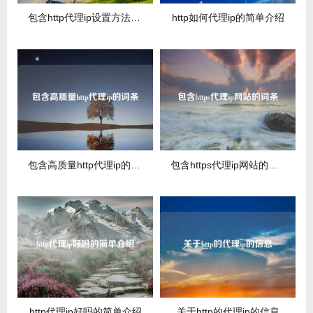
包含http代理ip设置方法的词条
http如何代理ip的简单介绍
包含高质量http代理ip的词条
包含https代理ip网站的词条
http代理ip好吗的简单介绍
关于http的代理ip的信息