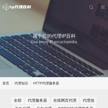
属于你的代理IP百科
Your proxy IP encyclopedia.
首页
代理知识
HTTP代理服务器
全部
代理服务器
在线网页代理
代理池