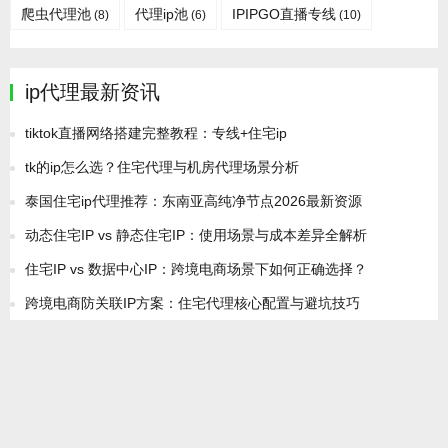
爬虫代理池
代理ip池
IPIPGO直播专线
(8)
(6)
(10)
ip代理最新资讯
tiktok直播网络搭建完整教程：专线+住宅ip
tk的ip怎么选？住宅代理与机房代理场景分析
泰国住宅ip代理推荐：东南亚高纯净节点2026最新资源
动态住宅IP vs 静态住宅IP：使用场景与成本差异全解析
住宅IP vs 数据中心IP：跨境电商场景下如何正确选择？
跨境电商防关联IP方案：住宅代理核心配置与避坑技巧