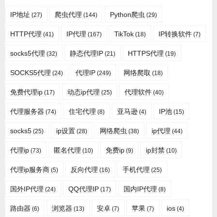
IP地址
爬虫代理
Python爬虫
(27)
(144)
(29)
HTTP代理
IP代理
TikTok
IP转换软件
(41)
(167)
(18)
(7)
socks5代理
静态代理IP
HTTPS代理
(32)
(21)
(19)
SOCKS5代理
代理IP
网络爬取
(24)
(249)
(18)
免费代理ip
动态ip代理
代理软件
(17)
(25)
(40)
代理服务器
住宅代理
亚马逊
IP池
(74)
(8)
(4)
(15)
socks5
ip设置
网络爬虫
ip代理
(25)
(28)
(38)
(44)
代理ip
匿名代理
免费ip
ip封禁
(73)
(10)
(9)
(10)
代理ip服务商
反向代理
手机代理
(5)
(16)
(25)
国外IP代理
QQ代理IP
国内IP代理
(24)
(17)
(8)
路由器
浏览器
安卓
苹果
ios
(6)
(13)
(7)
(7)
(4)