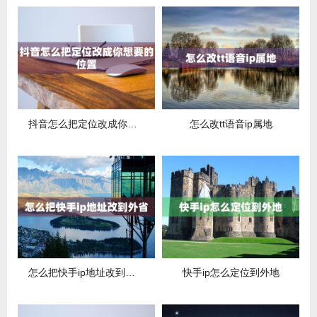
抖音怎么把定位改成你想要的位置
怎么改tt语音ip属地
怎么把快手ip地址改到外省
快手ip怎么定位到外地