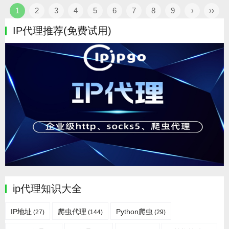
1
2
3
4
5
6
7
8
9
›
››
IP代理推荐(免费试用)
ip代理知识大全
IP地址
爬虫代理
Python爬虫
(27)
(144)
(29)