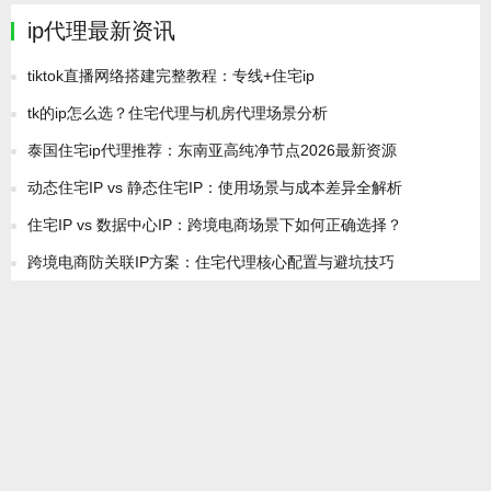
ip代理最新资讯
tiktok直播网络搭建完整教程：专线+住宅ip
tk的ip怎么选？住宅代理与机房代理场景分析
泰国住宅ip代理推荐：东南亚高纯净节点2026最新资源
动态住宅IP vs 静态住宅IP：使用场景与成本差异全解析
住宅IP vs 数据中心IP：跨境电商场景下如何正确选择？
跨境电商防关联IP方案：住宅代理核心配置与避坑技巧