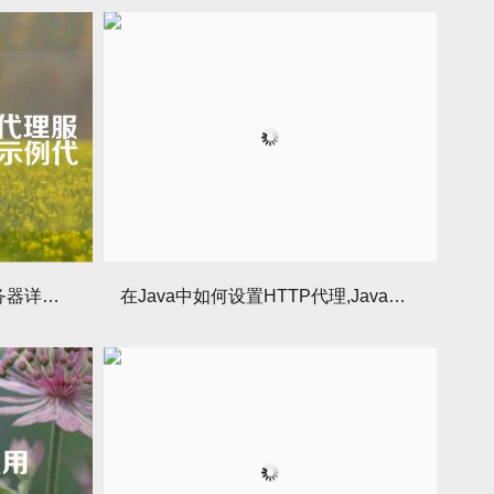
Linux设置搭建HTTP代理服务器详细教程（含示例代码）
在Java中如何设置HTTP代理,Java设置http代码示例