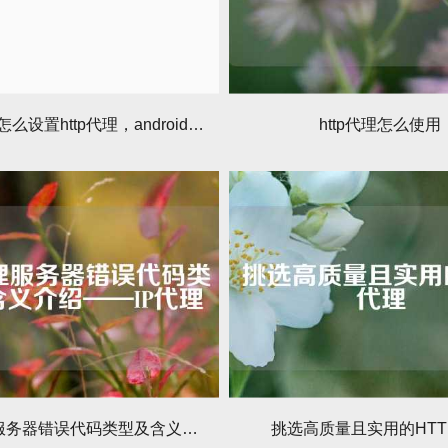
安卓手机怎么设置http代理，android配置http代理攻略
http代理怎么使用
http代理服务器错误代码类型及含义介绍——IP代理
挑选高质量且实用的HTT