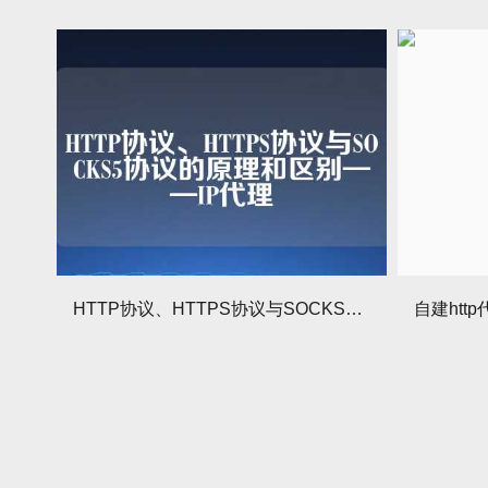
HTTP协议、HTTPS协议与SOCKS5协议的原理和区别——IP代理