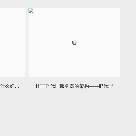
使用http代理进行优化SEO有什么好处——IP代理
HTTP 代理服务器的架构——IP代理