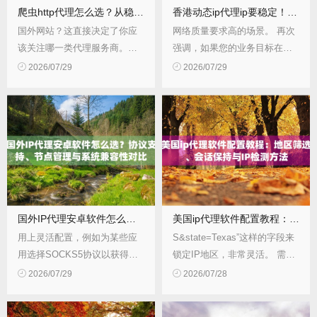
爬虫http代理怎么选？从稳定性到计费方式逐项分析
香港动态ip代理ip要稳定！提取频率与连接策略这样安排
国外网站？这直接决定了你应
网络质量要求高的场景。 再次
该关注哪一类代理服务商。如
强调，如果您的业务目标在香
果你的目标是国内网站，那么
港，天启http并不适用，它专注
2026/07/29
2026/07/29
需要的是覆盖全国城市的
国内ip
于提供优质的
国内ip代理
服务。
代理
；如果你的目标是海外网
常见问题QA Q1：使用香港动
站，那么需要的是覆盖的海外
态IP时，为什么有时速度很
IP代理。选错了方向，后续的
慢？ A1：速度受多种...
稳定性、速度...
国外IP代理安卓软件怎么选？协议支持、节点管理与系统兼容性对比
美国ip代理软件配置教程：地区筛选、会话保持与IP检测方法
用上灵活配置，例如为某些应
S&state=Texas”这样的字段来
用选择SOCKS5协议以获得更
锁定IP地区，非常灵活。 需要
快的UDP传输支持。 天启
注意的是，天启HTTP主要提供
2026/07/29
2026/07/28
HTTP主要专注于
国内ip代理
服
国内ip代理
，其节点覆盖全国
务，其名称即体现了对
200多个城市，因此并不适用于