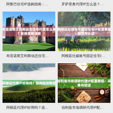
阿鲁巴住宅IP选购指南：归属与稳定性
罗萨里奥代理IP怎么选？配置与测试指南
布宜诺斯艾利斯动态住宅代理怎么用？轮换策略详解
阿根廷社媒账号固定住宅IP配置教程：固定与认证
阿根廷代理IP好用吗？选购检测教程
伯利兹市场调研代理IP配置教程：采集与验证