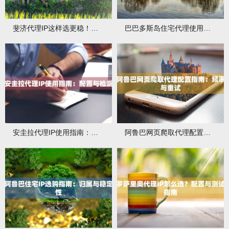
斐济代理IP这样选更稳！先看地区覆盖、可用率与并发限制
巴巴多斯岛住宅代理使用教程：认证与配置
安圭拉代理IP使用指南：配置与检测
阿鲁巴网页爬取代理配置指南：频率与重试